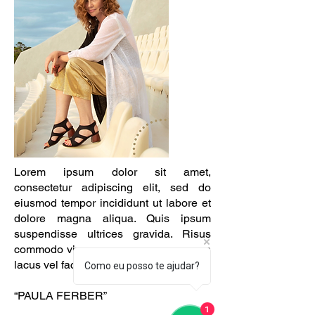
Lorem ipsum dolor sit amet,
consectetur adipiscing elit, sed do
eiusmod tempor incididunt ut labore et
dolore magna aliqua. Quis ipsum
suspendisse ultrices gravida. Risus
commodo viverra maecenas accumsan
lacus vel facilisis.
Como eu posso te ajudar?
“PAULA FERBER”
1